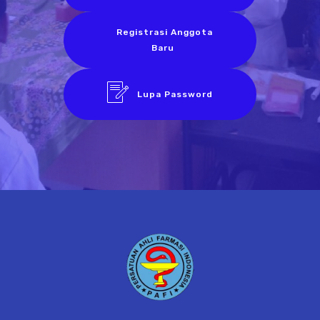
Registrasi Anggota
Baru
Lupa Password