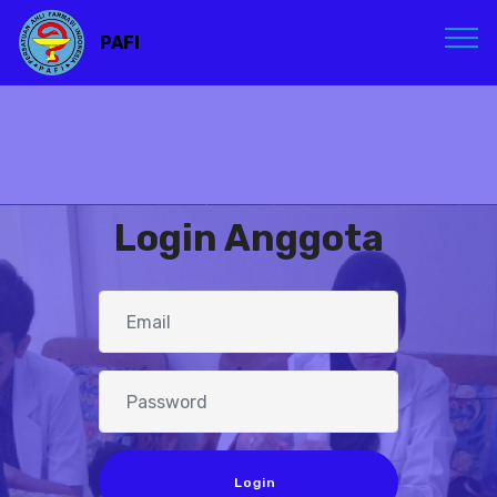
PAFI
Login Anggota
Login