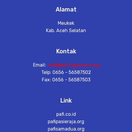
Alamat
Meukek
Kab. Aceh Selatan
Kontak
Email:
mail@pafitugalaoyo.org
Telp: 0656 - 56587502
Fax: 0656 - 56587503
Link
pafi.co.id
pafipasieraja.org
pafisamadua.org